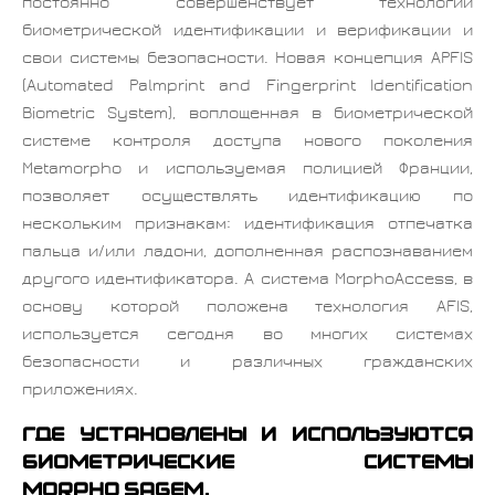
постоянно совершенствует технологии
биометрической идентификации и верификации и
свои системы безопасности. Новая концепция APFIS
(Automated Palmprint and Fingerprint Identification
Biometric System), воплощенная в биометрической
системе контроля доступа нового поколения
Metamorpho и используемая полицией Франции,
позволяет осуществлять идентификацию по
нескольким признакам: идентификация отпечатка
пальца и/или ладони, дополненная распознаванием
другого идентификатора. А система MorphoAccess, в
основу которой положена технология AFIS,
используется сегодня во многих системах
безопасности и различных гражданских
приложениях.
Где установлены и используются
биометрические системы
Morpho Sagem.