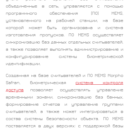
объединенные в сеть, управляются с помощью
программного обеспечения (ПО) MEMS,
установленного на рабочей станции, на базе
которой может быть организована и система
изготовления пропусков. ПО MEMS осуществляет
синхронизацию баз данных отдельных считывателей,
а также позволяет выполнять администрирование и
конфигурирование системы биометрической
идентификации.
Созданная на базе считывателей и ПО MEMS Morpho
Safran, биометрическая
система контроля
доступа
позволяет осуществлять управление
временными зонами, синхронизацию баз банных,
формирование отчетов и управление группами
считывателей, а также может интегрироваться в
состав системы безопасности объекта. ПО MEMS
поставляется в двух версиях: с поддержкой базы