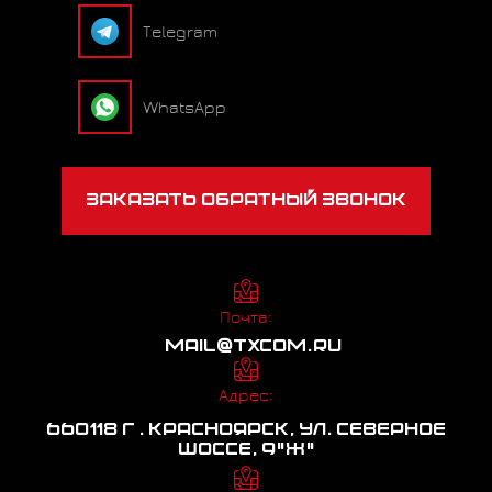
Telegram
WhatsApp
ЗАКАЗАТЬ ОБРАТНЫЙ ЗВОНОК
Почта:
MAIL@TXCOM.RU
Адрес:
660118 Г . КРАСНОЯРСК, УЛ. СЕВЕРНОЕ
ШОССЕ, 9"Ж"