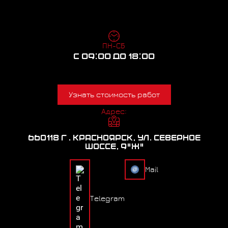
ПН-СБ
С 09:00 ДО 18:00
Узнать стоимость работ
Адрес:
660118 Г . КРАСНОЯРСК, УЛ. СЕВЕРНОЕ
ШОССЕ, 9"Ж"
Mail
Telegram