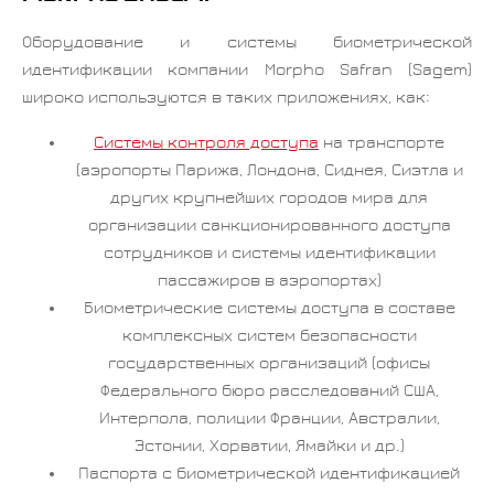
Оборудование и системы биометрической
идентификации компании Morpho Safran (Sagem)
широко используются в таких приложениях, как:
Системы контроля доступа
на транспорте
(аэропорты Парижа, Лондона, Сиднея, Сиэтла и
других крупнейших городов мира для
организации санкционированного доступа
сотрудников и системы идентификации
пассажиров в аэропортах)
Биометрические системы доступа в составе
комплексных систем безопасности
государственных организаций (офисы
Федерального бюро расследований США,
Интерпола, полиции Франции, Австралии,
Эстонии, Хорватии, Ямайки и др.)
Паспорта с биометрической идентификацией