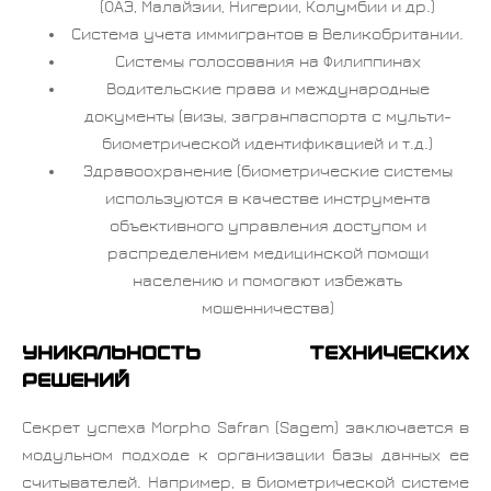
(ОАЭ, Малайзии, Нигерии, Колумбии и др.)
Система учета иммигрантов в Великобритании.
Системы голосования на Филиппинах
Водительские права и международные
документы (визы, загранпаспорта с мульти-
биометрической идентификацией и т.д.)
Здравоохранение (биометрические системы
используются в качестве инструмента
объективного управления доступом и
распределением медицинской помощи
населению и помогают избежать
мошенничества)
Уникальность технических
решений
Секрет успеха Morpho Safran (Sagem) заключается в
модульном подходе к организации базы данных ее
считывателей. Например, в биометрической системе