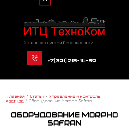
Установка систем безопасности
+7(391) 215-16-89
Главная
/
Статьи
/
Управление и контроль
доступа
/
Оборудование Morpho Safran
Оборудование Morpho
Safran