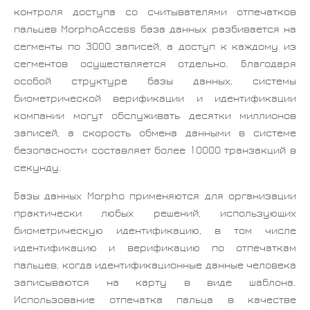
контроля доступа со считывателями отпечатков
пальцев MorphoAccess база данных разбивается на
сегменты по 3000 записей, а доступ к каждому из
сегментов осуществляется отдельно. Благодаря
особой структуре базы данных, системы
биометрической верификации и идентификации
компании могут обслуживать десятки миллионов
записей, а скорость обмена данными в системе
безопасности составляет более 10000 транзакций в
секунду.
Базы данных Morpho применяются для организации
практически любых решений, использующих
биометрическую идентификацию, в том числе
идентификацию и верификацию по отпечаткам
пальцев, когда идентификационные данные человека
записываются на карту в виде шаблона.
Использование отпечатка пальца в качестве